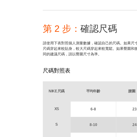
第 2 步：
確認尺碼
請使用下表對照個人測量數據，確認自己的尺碼。如果尺
尺碼穿起來較貼身，較大尺碼穿起來較寬鬆。如果臀圍和
同的建議尺碼，請以臀圍尺寸為準。
尺碼對照表
NIKE 尺碼
平均年齡
腰圍
XS
6-8
23
S
8-10
24