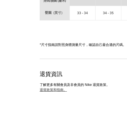
身高/腰圍 (釐米)
臀圍（英寸）
33 - 34
34 - 35
*尺寸指南請對照身體測量尺寸，確認自己最合適的尺碼。
退貨資訊
了解更多有關會員及非會員的 Nike 退貨政策。
退貨政策和指南。