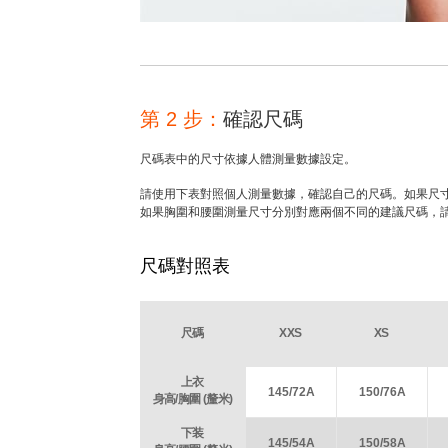
第 2 步：
確認尺碼
尺碼表中的尺寸依據人體測量數據設定。
請使用下表對照個人測量數據，確認自己的尺碼。如果尺
如果胸圍和腰圍測量尺寸分別對應兩個不同的建議尺碼，
尺碼對照表
尺碼
XXS
XS
上衣
145/72A
150/76A
身高/胸圍 (釐米)
下装
145/54A
150/58A