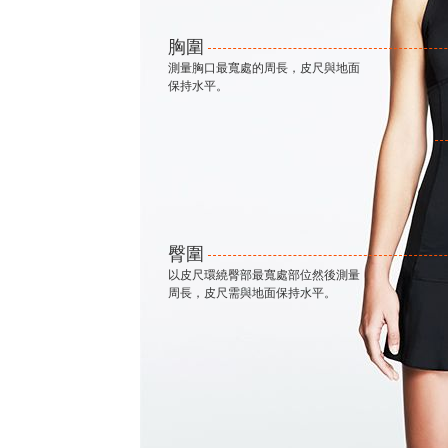
胸圍
測量胸口最寬處的周長，皮尺與地面
保持水平。
臀圍
以皮尺環繞臀部最寬處部位然後測量
周長，皮尺需與地面保持水平。