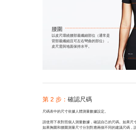
腰圍
以皮尺環繞腰部最纖細部位（通常是
背部最纖細且可左右彎曲的部位），
皮尺需與地面保持水平。
第 2 步：
確認尺碼
尺碼表中的尺寸依據人體測量數據設定。
請使用下表對照個人測量數據，確認自己的尺碼。如果尺
如果胸圍和腰圍測量尺寸分別對應兩個不同的建議尺碼，