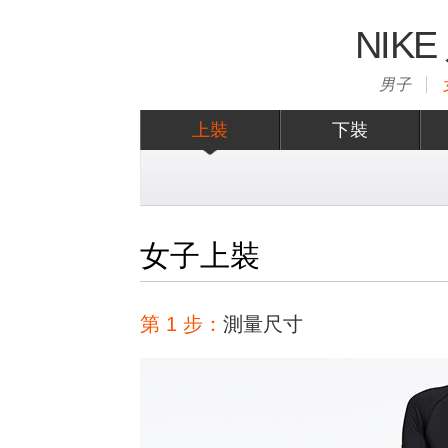
NIK
男子
上裝
下裝
女子上裝
第 1 步：
測量尺寸