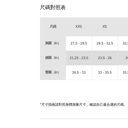
尺碼對照表
尺碼
XXS
XS
胸圍（in）
27.5 - 29.5
29.5 - 32.5
32.
腰圍（in）
21.25 - 23.5
23.5 - 26
2
臀圍（in）
30.5 - 33
33 - 35.5
35.
*尺寸指南請對照身體測量尺寸，確認自己最合適的尺碼。